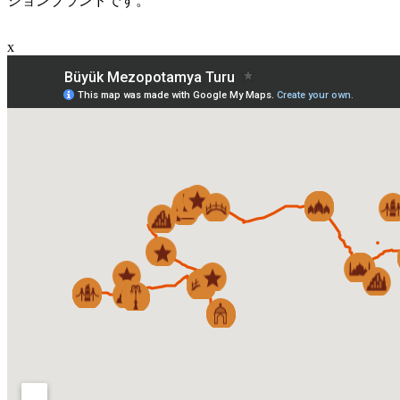
ションブランドです。
x