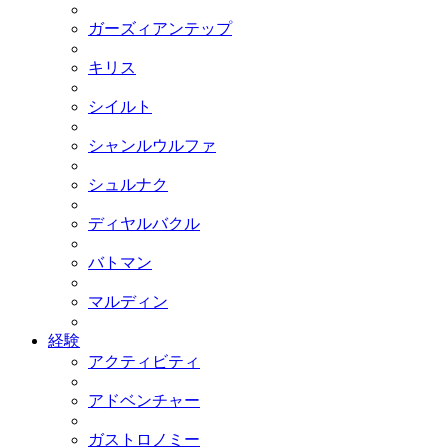
ガーズィアンテップ
キリス
シイルト
シャンルウルファ
シュルナク
ディヤルバクル
バトマン
マルディン
経験
アクティビティ
アドベンチャー
ガストロノミー