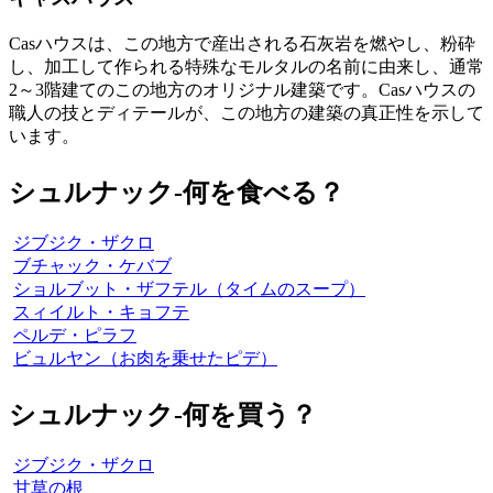
Casハウスは、この地方で産出される石灰岩を燃やし、粉砕
し、加工して作られる特殊なモルタルの名前に由来し、通常
2～3階建てのこの地方のオリジナル建築です。Casハウスの
職人の技とディテールが、この地方の建築の真正性を示して
います。
シュルナック‐何を食べる？
ジブジク・ザクロ
ブチャック・ケバブ
ショルブット・ザフテル（タイムのスープ）
スィイルト・キョフテ
ペルデ・ピラフ
ビュルヤン（お肉を乗せたピデ）
シュルナック‐何を買う？
ジブジク・ザクロ
甘草の根