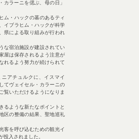
ル・カラーニを偲ぶ、母の日」
ヒム・ハックの墓のあるティ
、イブラヒム・ハックが科学
、県による取り組みが行われ
うな宿泊施設が建設されてい
家屋は保存されるよう注意が
なれるよう努力が続けられて
るミニアチュルクに、イスマイ
してヴェイセル・カラーニの
ご覧いただけるようになりま
きるような新たなポイントと
地区の整備の結果、聖地巡礼
光客を呼び込むための観光イ
が投入されました。