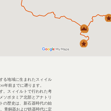
する地域に生まれたスィイル
00年前までに遡ります。
す。スィイルトで行われた考
メソポタミア北部とアナトリ
トの歴史は、新石器時代の始
代、青銅器および鉄器時代に定