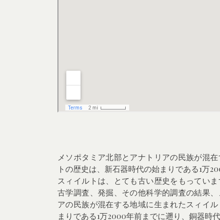
メソポタミア北部とアナトリアの民族が混在
トの歴史は、新石器時代の始まりである1万20
スィイルトは、とても古い歴史をもっていま
古学調査、発掘、その他科学的調査の結果、
アの民族が混在する地域に生まれたスィイル
まりである1万2000年前までに遡り、銅器時