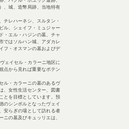
）、城、造幣局跡、当地特有
、チレハーネシ、スルタン・
ビル、シェイフ・ミュジャー
ド・エル・ハジンの墓、チャ
市ではソルハン城、アダカレ
イフ・オスマンの墓およびデ
るヴェイセル・カラーニ地区に
観点から見れば重要なポテン
セル・カラーニの墓のあるヴ
は、女性生活センター、図書
ことを目標としています。預
徳のシンボルとなったヴェイ
、安らぎの場として訪れる者
ーニの墓及びキュッリエは、